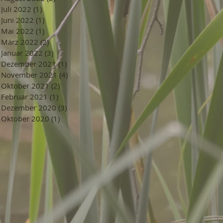
Juli 2022
(1)
1 Beitrag
Juni 2022
(1)
1 Beitrag
Mai 2022
(1)
1 Beitrag
März 2022
(2)
2 Beiträge
Januar 2022
(3)
3 Beiträge
Dezember 2021
(1)
1 Beitrag
November 2021
(4)
4 Beiträge
Oktober 2021
(2)
2 Beiträge
Februar 2021
(1)
1 Beitrag
Dezember 2020
(3)
3 Beiträge
Oktober 2020
(1)
1 Beitrag
d with Wix.com