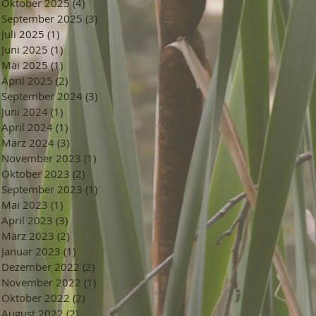
Oktober 2025
(4)
4 Beiträge
September 2025
(3)
3 Beiträge
Juli 2025
(1)
1 Beitrag
Juni 2025
(1)
1 Beitrag
Mai 2025
(1)
1 Beitrag
April 2025
(2)
2 Beiträge
September 2024
(3)
3 Beiträge
Juni 2024
(1)
1 Beitrag
April 2024
(1)
1 Beitrag
März 2024
(3)
3 Beiträge
November 2023
(1)
1 Beitrag
Oktober 2023
(2)
2 Beiträge
September 2023
(1)
1 Beitrag
Mai 2023
(1)
1 Beitrag
April 2023
(3)
3 Beiträge
März 2023
(2)
2 Beiträge
Januar 2023
(1)
1 Beitrag
Dezember 2022
(2)
2 Beiträge
November 2022
(1)
1 Beitrag
Oktober 2022
(2)
2 Beiträge
August 2022
(2)
2 Beiträge