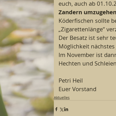
euch, auch ab 01.10.
Zandern
umzugehe
Köderfischen sollte b
„Zigarettenlänge“ ver
Der Besatz ist sehr t
Möglichkeit nächstes 
Im November ist dann
Hechten und Schleien
Petri Heil
Euer Vorstand
Aktuelles