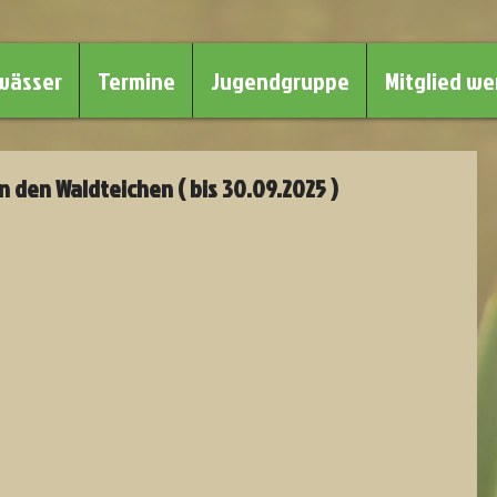
wässer
Termine
Jugendgruppe
Mitglied w
 den Waldteichen ( bis 30.09.2025 )