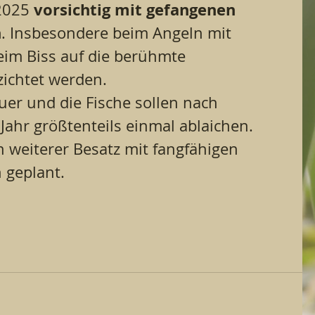
vorsichtig
mit
gefangenen
2025 
n
. Insbesondere beim Angeln mit 
eim Biss auf die berühmte 
zichtet werden. 
euer und die Fische sollen nach 
Jahr größtenteils einmal ablaichen. 
 weiterer Besatz mit fangfähigen 
 geplant.