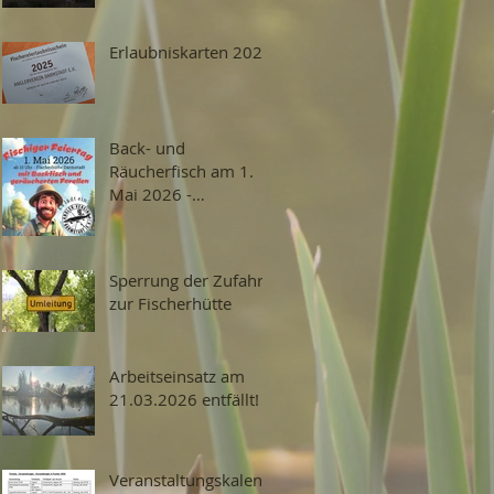
Erlaubniskarten 2026
Back- und
Räucherfisch am 1.
Mai 2026 -
Fischerfest
Sperrung der Zufahrt
zur Fischerhütte
Arbeitseinsatz am
21.03.2026 entfällt!
Veranstaltungskalend