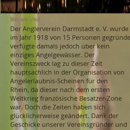
Wer wir sind
Der Anglerverein Darmstadt e. V. wurde
im Jahr 1918 von 15 Personen gegründe
verfügte damals jedoch über kein
einziges Angelgewässer. Der
Vereinszweck lag zu dieser Zeit
hauptsächlich in der Organisation von
Angelerlaubnis-Scheinen für den
Rhein, da dieser nach dem ersten
Weltkrieg französische Besatzer-Zone
war. Doch die Zeiten haben sich
glücklicherweise geändert. Dank der
Geschicke unserer Vereinsgründer und