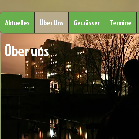
Aktuelles
Über Uns
Gewässer
Termine
Über uns