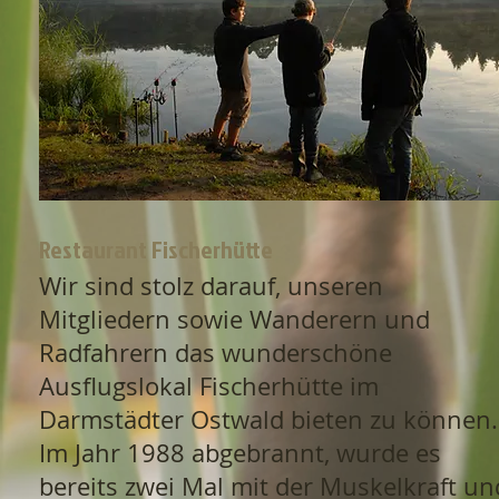
Restaurant Fischerhütte
Wir sind stolz darauf, unseren
Mitgliedern sowie Wanderern und
Radfahrern das wunderschöne
Ausflugslokal Fischerhütte im
Darmstädter Ostwald bieten zu können.
Im Jahr 1988 abgebrannt, wurde es
bereits zwei Mal mit der Muskelkraft un