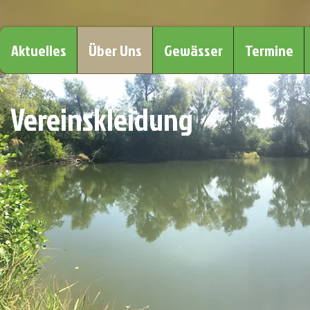
Aktuelles
Über Uns
Gewässer
Termine
Vereinskleidung