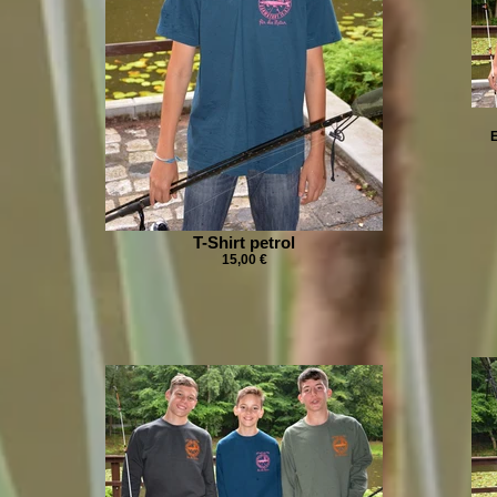
E
T-Shirt petrol
15,00 €