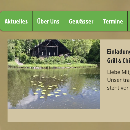
Aktuelles
Über Uns
Gewässer
Termine
Einladun
Grill & C
Liebe Mit
Unser tra
steht vor
Juni 2025