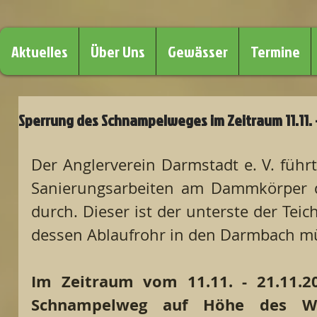
Aktuelles
Über Uns
Gewässer
Termine
Sperrung des Schnampelweges im Zeitraum 11.11. -
Der Anglerverein Darmstadt e. V. führ
Sanierungsarbeiten am Dammkörper de
durch. Dieser ist der unterste der Teich
dessen Ablaufrohr in den Darmbach m
Im Zeitraum vom 11.11. - 21.11.2
Schnampelweg auf Höhe des Wal